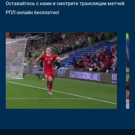
Оставайтесь с нами и смотрите трансляции матчей
РПЛ онлайн бесплатно!