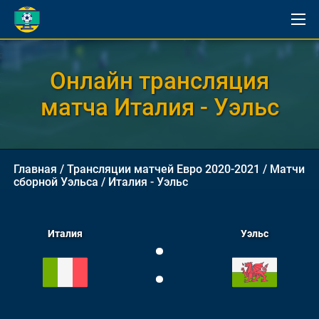
Онлайн трансляция
матча Италия - Уэльс
Главная
/
Трансляции матчей Евро 2020-2021
/
Матчи
сборной Уэльса
/
Италия - Уэльс
:
Италия
Уэльс