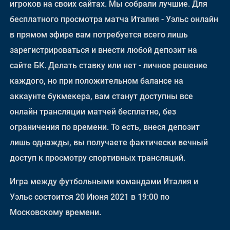
игроков на своих сайтах. Мы собрали лучшие. Для
бесплатного просмотра матча Италия - Уэльс онлайн
в прямом эфире вам потребуется всего лишь
зарегистрироваться и внести любой депозит на
сайте БК. Делать ставку или нет - личное решение
каждого, но при положительном балансе на
аккаунте букмекера, вам станут доступны все
онлайн трансляции матчей бесплатно, без
ограничения по времени. То есть, внеся депозит
лишь однажды, вы получаете фактически вечный
доступ к просмотру спортивных трансляций.
Игра между футбольными командами Италия и
Уэльс состоится 20 Июня 2021 в 19:00 по
Московскому времени.