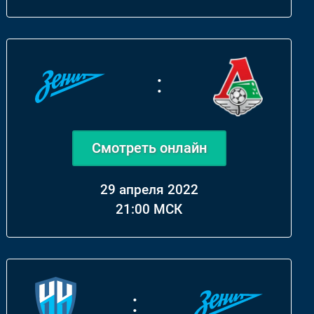
:
Смотреть онлайн
29 апреля 2022
21:00 МСК
: