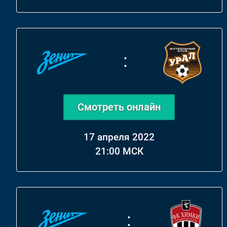
:
Смотреть онлайн
17 апреля 2022
21:00 МСК
: