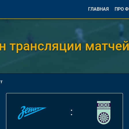
ГЛАВНАЯ
ПРО Ф
н трансляции матчей
ит
: